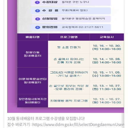
10월 동네배움터 프로그램 수강생을 모집합니다!
접수 바로가기 :
https://www.ddm.go.kr/lll/selectDongdaemunUserCo