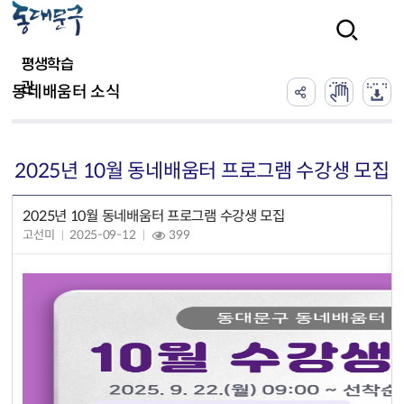
본문 바로가기
검색
평생학습
관
동네배움터 소식
2025년 10월 동네배움터 프로그램 수강생 모집
2025년 10월 동네배움터 프로그램 수강생 모집
고선미
2025-09-12
399