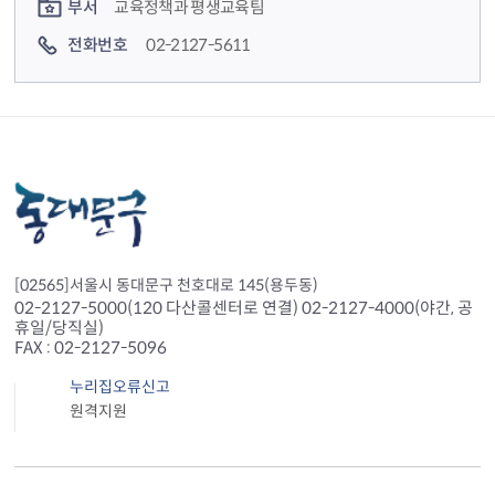
부서
교육정책과 평생교육팀
전화번호
02-2127-5611
[02565]서울시 동대문구 천호대로 145(용두동)
02-2127-5000(120 다산콜센터로 연결) 02-2127-4000(야간, 공
휴일/당직실)
FAX : 02-2127-5096
누리집오류신고
원격지원