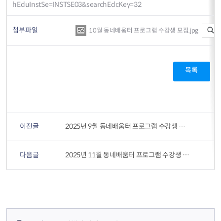
hEduInstSe=INSTSE03&searchEdcKey=32
첨부파일
10월 동네배움터 프로그램 수강생 모집.jpg
목록
이전글
2025년 9월 동네배움터 프로그램 수강생 모집
다음글
2025년 11월 동네배움터 프로그램 수강생 모집
컨텐츠 정보
컨텐츠 담당자 정보