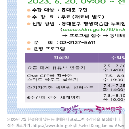
2023년 7월 한걸음에 닿는 동네배움터 프로그램 수강생을 모집합니다.
접수 바로가기 :
https://www.ddm.go.kr/lll/selectDongdaemunUserCo