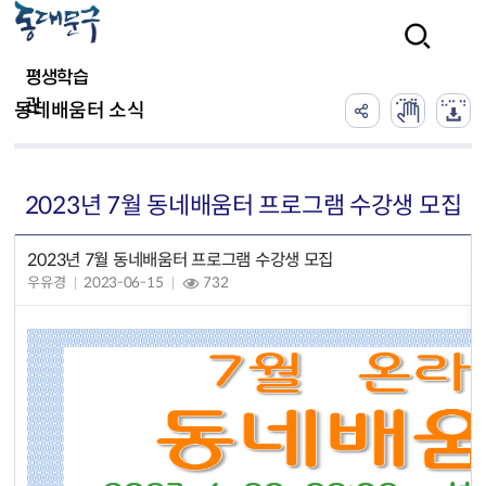
본문 바로가기
검색
평생학습
관
동네배움터 소식
2023년 7월 동네배움터 프로그램 수강생 모집
2023년 7월 동네배움터 프로그램 수강생 모집
우유경
2023-06-15
732