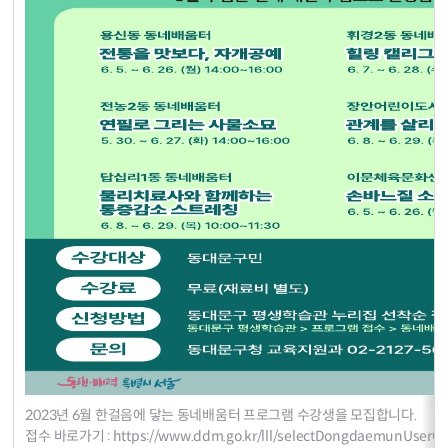
2023년 6월 한걸음에 닿는 동네배움터 프로그램 수강생을 모집합니다.
접수 바로가기 :
https://www.ddm.go.kr/lll/selectDongdaemunUserCo