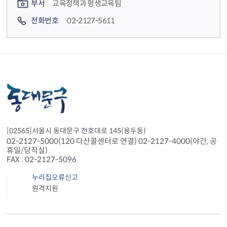
부서
교육정책과 평생교육팀
전화번호
02-2127-5611
[02565]서울시 동대문구 천호대로 145(용두동)
02-2127-5000(120 다산콜센터로 연결) 02-2127-4000(야간, 공
휴일/당직실)
FAX : 02-2127-5096
누리집오류신고
원격지원