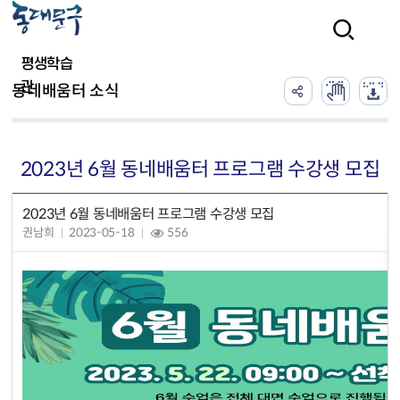
본문 바로가기
검색
평생학습
관
동네배움터 소식
2023년 6월 동네배움터 프로그램 수강생 모집
2023년 6월 동네배움터 프로그램 수강생 모집
권남희
2023-05-18
556