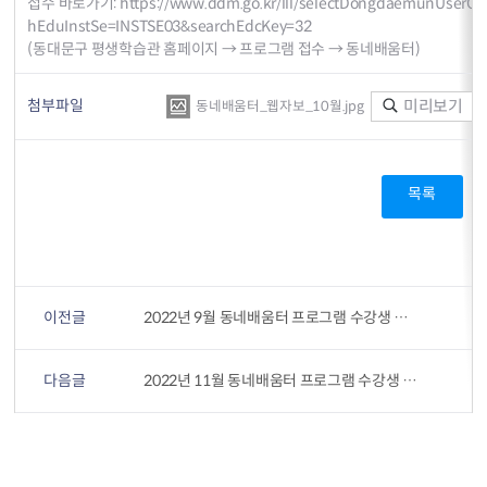
접수 바로가기:
https://www.ddm.go.kr/lll/selectDongdaemunUserCo
hEduInstSe=INSTSE03&searchEdcKey=32
(동대문구 평생학습관 홈페이지 → 프로그램 접수 → 동네배움터)
첨부파일
미리보기
동네배움터_웹자보_10월.jpg
목록
이전글
2022년 9월 동네배움터 프로그램 수강생 모집 안내
다음글
2022년 11월 동네배움터 프로그램 수강생 모집 안내