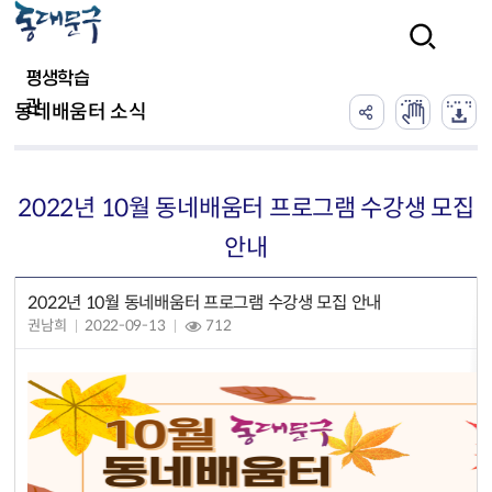
본문 바로가기
검색
평생학습
관
동네배움터 소식
2022년 10월 동네배움터 프로그램 수강생 모집
안내
2022년 10월 동네배움터 프로그램 수강생 모집 안내
권남희
2022-09-13
712