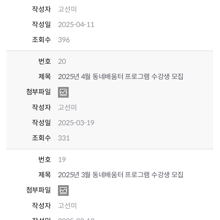
작성자
고선미
작성일
2025-04-11
조회수
396
번호
20
제목
2025년 4월 동네배움터 프로그램 수강생 모집
첨부파일
작성자
고선미
작성일
2025-03-19
조회수
331
번호
19
제목
2025년 3월 동네배움터 프로그램 수강생 모집
첨부파일
작성자
고선미