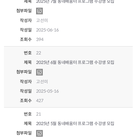
제목
2025년 7월 동네배움터 프로그램 수강생 모집
첨부파일
작성자
고선미
작성일
2025-06-16
조회수
394
번호
22
제목
2025년 6월 동네배움터 프로그램 수강생 모집
첨부파일
작성자
고선미
작성일
2025-05-16
조회수
427
번호
21
제목
2025년 5월 동네배움터 프로그램 수강생 모집
첨부파일