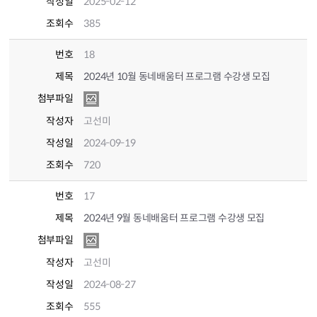
작성일
2025-02-12
조회수
385
번호
18
제목
2024년 10월 동네배움터 프로그램 수강생 모집
첨부파일
작성자
고선미
작성일
2024-09-19
조회수
720
번호
17
제목
2024년 9월 동네배움터 프로그램 수강생 모집
첨부파일
작성자
고선미
작성일
2024-08-27
조회수
555