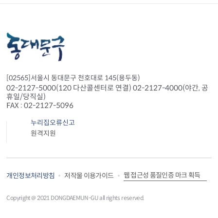
[02565]서울시 동대문구 천호대로 145(용두동)
02-2127-5000(120 다산콜센터로 연결) 02-2127-4000(야간, 공
휴일/당직실)
FAX : 02-2127-5096
누리집오류신고
원격지원
웹 접근성 품질인증 마크 획득
개인정보처리방침
저작물 이용가이드
Copyright＠ 2021 DONGDAEMUN-GU all rights reserved.