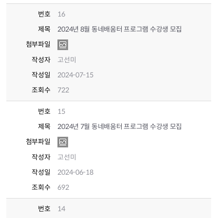
번호
16
제목
2024년 8월 동네배움터 프로그램 수강생 모집
첨부파일
작성자
고선미
작성일
2024-07-15
조회수
722
번호
15
제목
2024년 7월 동네배움터 프로그램 수강생 모집
첨부파일
작성자
고선미
작성일
2024-06-18
조회수
692
번호
14