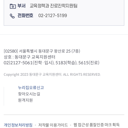
부서
교육정책과 진로진학지원팀
전화번호
02-2127-5199
[02580] 서울특별시 동대문구 왕산로 25 (7층)
상호 : 동대문구 교육지원센터
02)2127-5061(진학·입시), 5183(학습), 5615(진로)
Copyright 2023 동대문구 교육지원센터. ALL RIGHTS RESERVED.
누리집오류신고
찾아오시는길
원격지원
웹 접근성 품질인증 마크 획득
개인정보처리방침
저작물 이용가이드