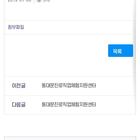
2019-01-08
376
첨부파일
목록
이전글
동대문진로직업체험지원센터
다음글
동대문진로직업체험지원센터
컨텐츠 정보
컨텐츠 담당자 정보