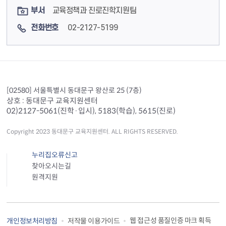
부서
교육정책과 진로진학지원팀
전화번호
02-2127-5199
[02580] 서울특별시 동대문구 왕산로 25 (7층)
상호 : 동대문구 교육지원센터
02)2127-5061(진학·입시), 5183(학습), 5615(진로)
Copyright 2023 동대문구 교육지원센터. ALL RIGHTS RESERVED.
누리집오류신고
찾아오시는길
원격지원
웹 접근성 품질인증 마크 획득
개인정보처리방침
저작물 이용가이드