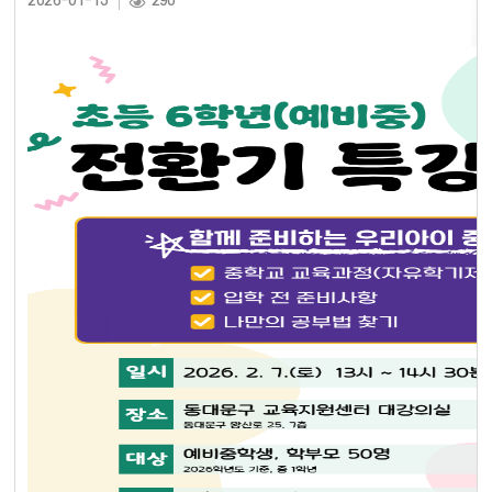
2026-01-13
290