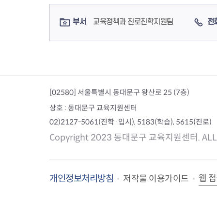
컨텐츠 정보
컨텐츠 담당자 정보
부서
교육정책과 진로진학지원팀
전
[02580] 서울특별시 동대문구 왕산로 25 (7층)
상호 : 동대문구 교육지원센터
02)2127-5061(진학·입시), 5183(학습), 5615(진로)
Copyright 2023 동대문구 교육지원센터. ALL 
개인정보처리방침
웹 
저작물 이용가이드