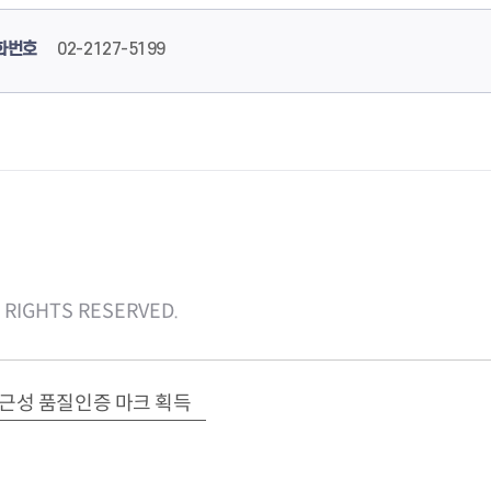
화번호
02-2127-5199
RIGHTS RESERVED.
접근성 품질인증 마크 획득