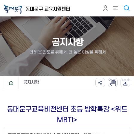
본문 바로가기
동대문구 교육지원센터
공지사항
더 밝은 진로를 위해서, 더 높은 이상을 위해서
공지사항
동대문구교육비전센터 초등 방학특강 <위드
MBTI>