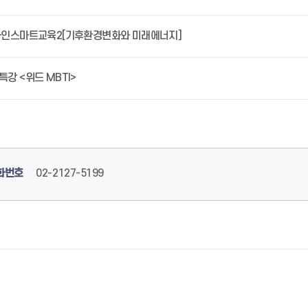
라인스마트교육2[기후환경변화와 미래에너지]
강 <위드 MBTI>
화번호
02-2127-5199