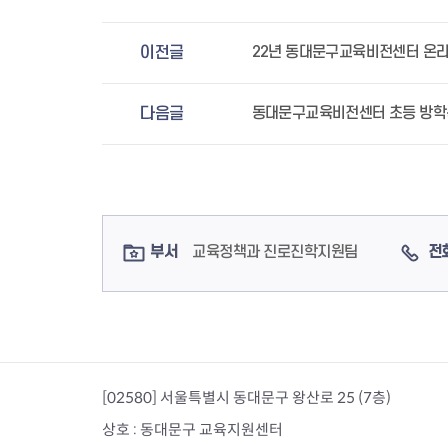
이전글
22년 동대문구교육비전센터 온
다음글
동대문구교육비전센터 초등 방학특
컨텐츠 정보
컨텐츠 담당자 정보
부서
교육정책과 진로진학지원팀
전
[02580] 서울특별시 동대문구 왕산로 25 (7층)
상호 : 동대문구 교육지원센터