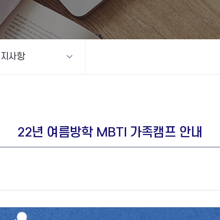
공지사항
22년 여름방학 MBTI 가족캠프 안내