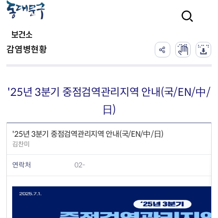
본문 바로가기
검색
보건소
감염병현황
'25년 3분기 중점검역관리지역 안내(국/EN/中/
日)
'25년 3분기 중점검역관리지역 안내(국/EN/中/日)
김찬미
연락처
02-