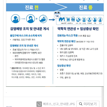
.
미리보기
메르스_신고_안내문.JPG