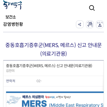
본문 바로가기
검색
보건소
감염병현황
중동호흡기증후군(MERS, 메르스) 신고 안내문
(의료기관용)
중동호흡기증후군(MERS, 메르스) 신고 안내문(의료기관용)
김찬미
연락처
02-