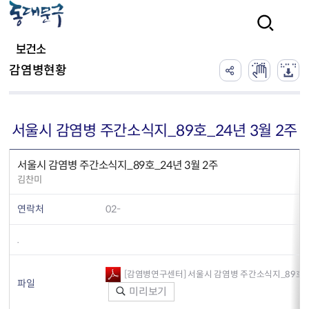
본문 바로가기
검색
보건소
감염병현황
서울시 감염병 주간소식지_89호_24년 3월 2주
서울시 감염병 주간소식지_89호_24년 3월 2주
김찬미
연락처
02-
.
[감염병연구센터] 서울시 감염병 주간소식지_89호_24
파일
미리보기