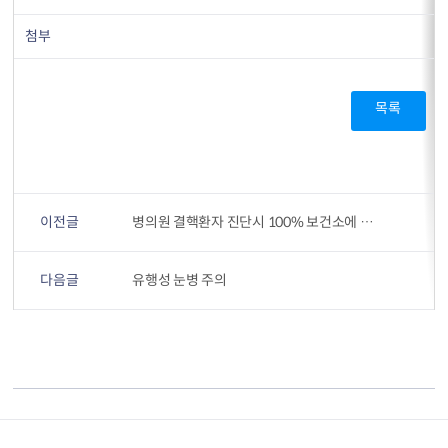
첨부
목록
이전글
병의원 결핵환자 진단시 100% 보건소에 신고합시다.
다음글
유행성 눈병 주의