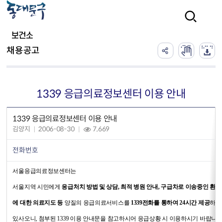
본문 바로가기
검색
보건소
채용공고
1339 응급의료정보센터 이용 안내
1339 응급의료정보센터 이용 안내
김양지
2006-08-30
7,669
전화번호
서울응급의료정보센터는
서울지역 시민에게
응급처치 방법 및 상담, 최적 병원 안내, 구급차로 이송중인 환자
에 대한 의료지도 등
양질의 응급의료서비스를
1339전화를 통하여 24시간 제공
하고
있사오니, 첨부된 1339 이용 안내문을 참고하시어 응급상황 시 이용하시기 바랍니다