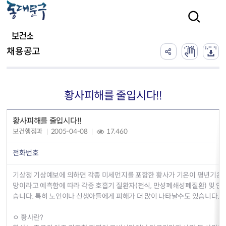
본문 바로가기
검색
보건소
채용공고
황사피해를 줄입시다!!
황사피해를 줄입시다!!
보건행정과
2005-04-08
17,460
전화번호
기상청 기상예보에 의하면 각종 미세먼지를 포함한 황사가 기온이 평년기온
망이라고 예측함에 따라 각종 호흡기 질환자(천식, 만성폐쇄성폐질환) 및 안
습니다. 특히 노인이나 신생아들에게 피해가 더 많이 나타날수도 있습니다.
ㅇ 황사란?