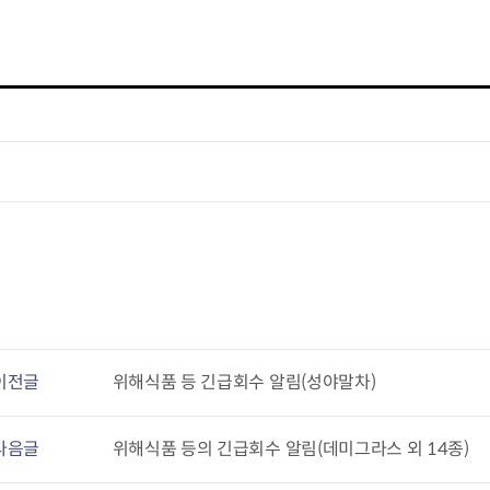
이전글
위해식품 등 긴급회수 알림(성야말차)
다음글
위해식품 등의 긴급회수 알림(데미그라스 외 14종)