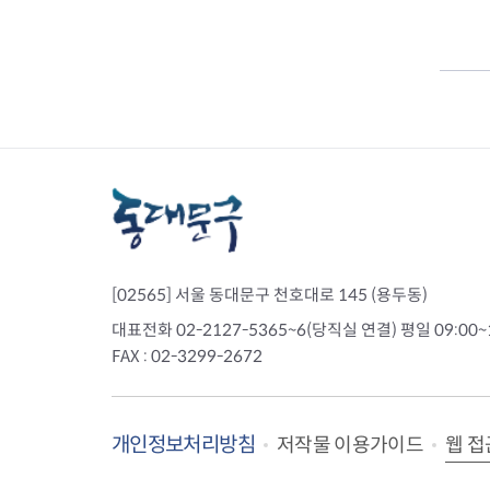
[02565] 서울 동대문구 천호대로 145 (용두동)
대표전화 02-2127-5365~6(당직실 연결) 평일 09:00~
FAX : 02-3299-2672
개인정보처리방침
웹 접
저작물 이용가이드