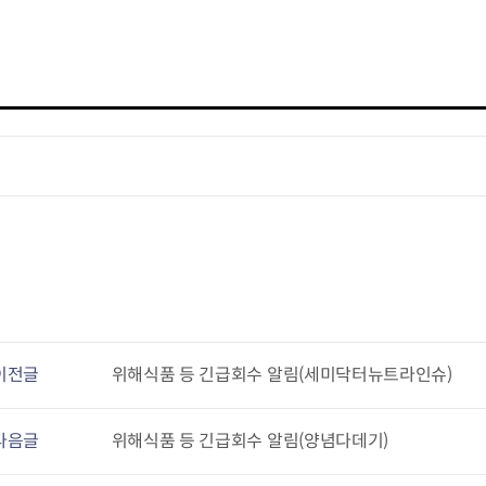
이전글
위해식품 등 긴급회수 알림(세미닥터뉴트라인슈)
다음글
위해식품 등 긴급회수 알림(양념다데기)