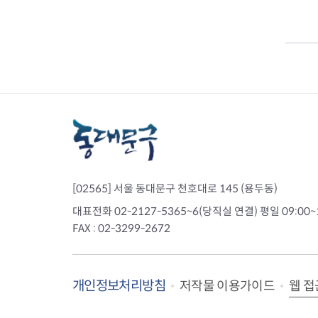
[02565] 서울 동대문구 천호대로 145 (용두동)
대표전화 02-2127-5365~6(당직실 연결) 평일 09:00~
FAX : 02-3299-2672
개인정보처리방침
웹 접
저작물 이용가이드