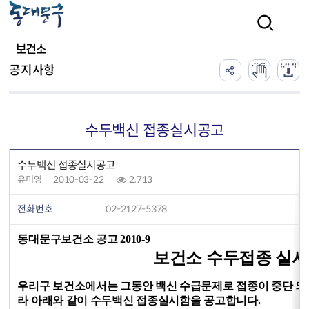
본문 바로가기
검색
보건소
공지사항
수두백신 접종실시공고
수두백신 접종실시공고
유미영
2010-03-22
2,713
전화번호
02-2127-5378
동대문구보건소 공고 2010-9
보건소 수두접종 실시
우리구 보건소에서는
그동안 백신 수급문제로 접종이 중단 되
라 아래와 같이 수두백신 접종실시함을 공고합니다.