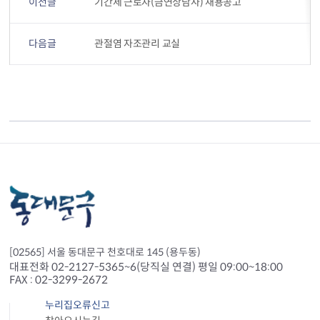
이전글
기간제 근로자(금연상담사) 채용공고
다음글
관절염 자조관리 교실
[02565] 서울 동대문구 천호대로 145 (용두동)
대표전화 02-2127-5365~6(당직실 연결) 평일 09:00~18:00
FAX : 02-3299-2672
누리집오류신고