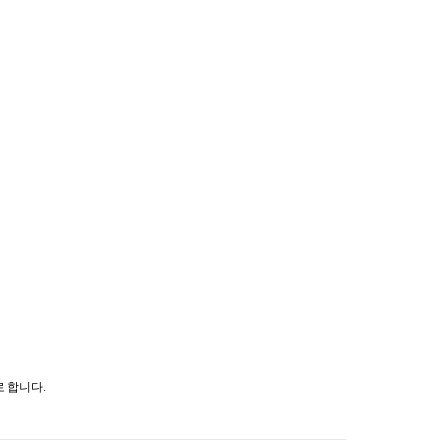
사업
료비 지원
비지원
 환자 의료비 지원
의료비 지원
 생활비 지원
 구입비 지원
 제1형 당뇨병 환
 합니다.