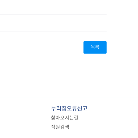
목록
누리집오류신고
찾아오시는길
직원검색