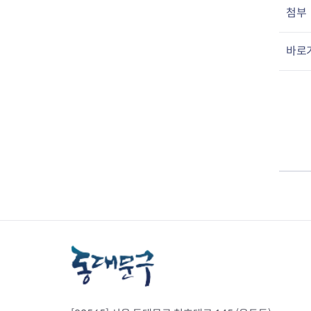
첨부
바로가