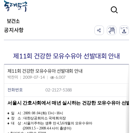
본문 바로가기
검색
보건소
공지사항
제11회 건강한 모유수유아 선발대회 안내
제11회 건강한 모유수유아 선발대회 안내
박찬미
2009-07-14
6,007
전화번호
02-2127-5388
서울시 간호사회에서 매년 실시하는 건강한 모유수유아 선
♠ 일 시 : 2009. 08 .04 (화) 13시~18시
♠ 장 소 : 대한상공희의소 국제회의장
♠ 대 상 : 서울거주하는 생후 만 4,5,6개월의 모유수유아
(2009.1.5 ~ 2009.4.4 사이 출생아)