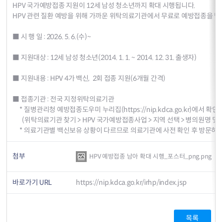
HPV 국가예방접종 지원이 12세 남성 청소년까지 확대 시행됩니다.
HPV 관련 질환 예방을 위해 가까운 위탁의료기관에서 무료로 예방접종을 받
■ 시 행 일 : 2026. 5. 6.(수)~
■ 지원대상 : 12세 남성 청소년(2014. 1. 1. ~ 2014. 12. 31. 출생자)
■ 지원내용 : HPV 4가 백신, 2회 접종 지원(6개월 간격)
■ 접종기관 : 전국 지정위탁의료기관
* 질병관리청 예방접종도우미 누리집(
https://nip.kdca.go.kr
)에서 확인
(위탁의료기관 찾기 > HPV 국가예방접종사업 > 지역 선택 > 병의원명 및 
* 의료기관별 백신보유 상황이 다르므로 의료기관에 사전 확인 후 방문하시
첨부
HPV 예방접종 남아 확대 시행_포스터_png.png
바로가기 URL
https://nip.kdca.go.kr/irhp/index.jsp
목록