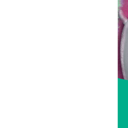
정신건강복지센
치매안심센터
자살예방사업
정신건강 심리상
의료기관 감염병 신고
감염병관리