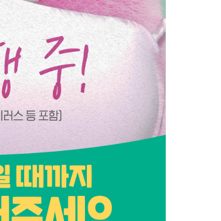
사업
료비 지원
비지원
 환자 의료비 지원
의료비 지원
 생활비 지원
 구입비 지원
 제1형 당뇨병 환