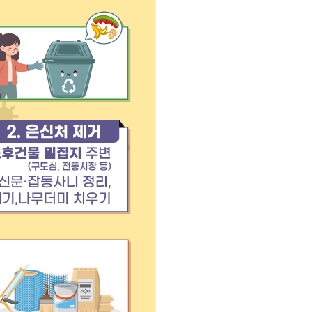
사업
료비 지원
비지원
 환자 의료비 지원
의료비 지원
 생활비 지원
 구입비 지원
 제1형 당뇨병 환