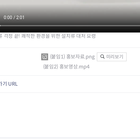
 걱정 끝! 쾌적한 환경을 위한 설치류 대처 요령
(붙임1) 홍보자료.png
미리보기
(붙임2) 홍보영상.mp4
기 URL