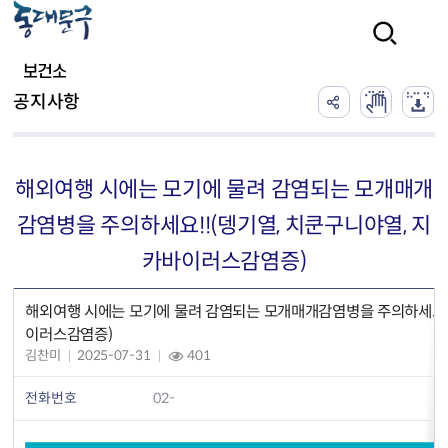
본문 바로가기
검색
보건소
공지사항
해외여행 시에는 모기에 물려 감염되는 모개매개
감염병을 주의하세요!!(뎅기열, 치쿤구니야열, 지
카바이러스감염증)
해외여행 시에는 모기에 물려 감염되는 모개매개감염병을 주의하세요!!
이러스감염증)
김찬미
2025-07-31
401
전화번호
02-