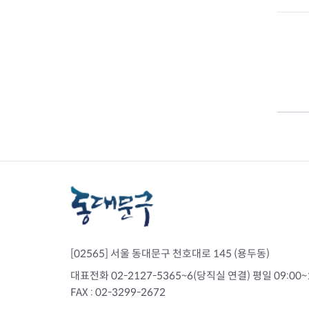
정신건강복지센
치매안심센터
자살예방사업
정신건강 심리상
[02565] 서울 동대문구 천호대로 145 (용두동)
의료기관 감염병 신고
감염병관리
대표전화 02-2127-5365~6(당직실 연결) 평일 09:00~
FAX : 02-3299-2672