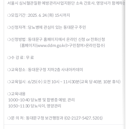
서울시 심뇌혈관질환 예방관리사업지원단 소속 간호사, 영양사가 함께하는 
​❍모집기간 : 2025. 6. 24.(화) 15시까지
❍신청자격 : 당뇨병에 관심이 있는 동대문구 주민
❍신청방법 : 동대문구 홈페이지에서 온라인 신청 or 전화신청
(홈페이지(www.ddm.go.kr)>구민참여>온라인접수)
❍수 강 료 : 무 료
❍교육장소 : 동대문구청 지하2층 사내아카데미
❍교육일시 : 6/25(수) 오전 10시 ~ 11시30분(교육 당 40분, 10분 휴식)
❍교육내용
10:00~10:40 당뇨병 및 합병증 예방, 관리
10:50~11:30 당뇨식이, 영양관리
❍문 의 처 : 동대문구청 보건행정과 (02-2127-5427, 5201)