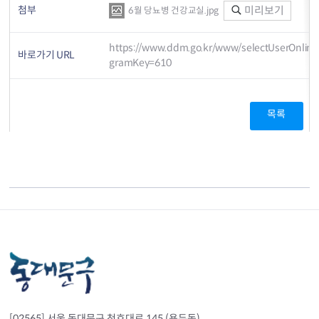
첨부
미리보기
6월 당뇨병 건강교실.jpg
https://www.ddm.go.kr/www/selectUserOnlin
바로가기 URL
gramKey=610
목록
[02565] 서울 동대문구 천호대로 145 (용두동)