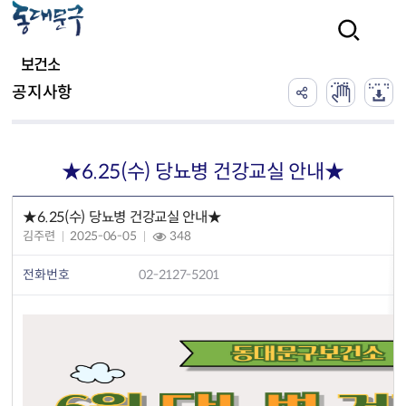
본문 바로가기
검색
보건소
공지사항
★6.25(수) 당뇨병 건강교실 안내★
★6.25(수) 당뇨병 건강교실 안내★
김주련
2025-06-05
348
전화번호
02-2127-5201