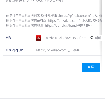
문의사항 ☎02-2127-5254~5로 연락주세요
※ 동대문구보건소 영양톡톡(영양사업) :
https://pf.kakao.com/_uBaMK
※ 동대문구보건소 영양플러스 :
https://pf.kakao.com/_LKAJK/624956
※ 동대문구보건소 영양밴드 :
https://band.us/band/95773944
첨부
미리보
11월 식단표_게시용(24.10.24).pdf
바로가기 URL
https://pf.kakao.com/_uBaMK
목록