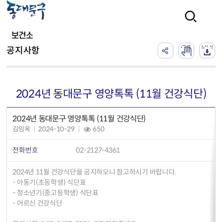
본문 바로가기
검색
보건소
공지사항
2024년 동대문구 영양톡톡 (11월 건강식단)
2024년 동대문구 영양톡톡 (11월 건강식단)
김임옥
2024-10-29
650
전화번호
02-2127-4361
2024년 11월 건강식단을 공지하오니 참고하시기 바랍니다.
- 아동기(초등학생) 식단표
- 청소년기(중고등학생) 식단표
- 어르신 건강식단