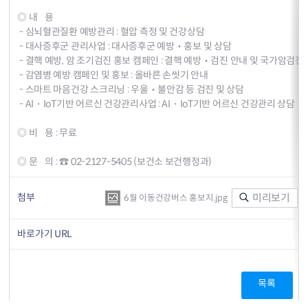
◎ 내 용
- 심뇌혈관질환 예방관리 : 혈압 측정 및 건강상담
- 대사증후군 관리사업 : 대사증후군 예방‧홍보 및 상담
- 결핵 예방, 암 조기검진 홍보 캠페인 : 결핵 예방‧검진 안내 및 국가암검
- 감염병 예방 캠페인 및 홍보 : 올바른 손씻기 안내
- 스마트 마음건강 스크리닝 : 우울‧불안감 등 검진 및 상담
- AI・IoT기반 어르신 건강관리사업 : AI・IoT기반 어르신 건강관리 상담
◎ 비 용 : 무료
◎ 문 의 : ☎ 02-2127-5405 (보건소 보건행정과)
첨부
미리보기
6월 이동건강버스 홍보지.jpg
바로가기 URL
목록