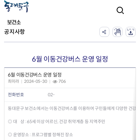
본문 바로가기
검색
보건소
공지사항
6월 이동건강버스 운영 일정
6월 이동건강버스 운영 일정
최미라
2024-05-30
706
전화번호
02-
동대문구 보건소에서는 이동건강버스를 이용하여 구민들에게 다양한 건
◎ 대 상 : 65세 이상 어르신, 건강 취약계층 등 지역주민
◎ 운영장소 : 프로그램별 정해진 장소