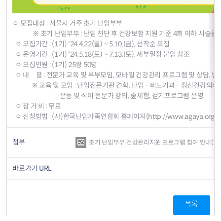
ㅇ 모집대상 : 서울시 거주 초기 난임부부
※ 초기 난임부부 : 난임 진단 후 건강보험 지원 기준 4회 이하 시술을 
ㅇ 모집기간 : (1기) '24.4.22(월) ~ 5.10.(금), 선착순 모집
ㅇ 운영기간 : (1기) '24.5.18(토) ~ 7.13.(토), 세부일정 붙임 참조
ㅇ 모집인원 : (1기) 25쌍 50명
ㅇ 내 용 : 전문가 교육 및 부부모임, 모바일 건강관리 프로그램 및 상담, 
※ 교육 및 모임 : 난임전문기관 견학, 난임 · 비뇨기과 · 정신건강의학과
운동 및 식이 전문가 강의, 숲체험, 걷기프로그램 운영
ㅇ 참 가 비 : 무료
ㅇ 신청방법 : (사)한국난임가족연합회 홈페이지(
http://www.agaya.org/
첨부
초기 난임부부 건강관리지원 프로그램 참여 안내(포스터)
바로가기 URL
목록