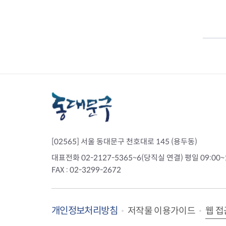
[02565] 서울 동대문구 천호대로 145 (용두동)
대표전화 02-2127-5365~6(당직실 연결) 평일 09:00~
FAX : 02-3299-2672
개인정보처리방침
웹 접
저작물 이용가이드