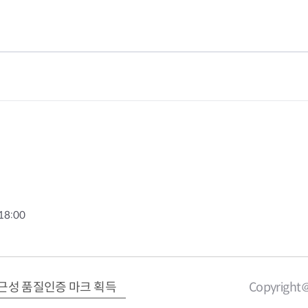
음
전
페
1
이
0
지
페
이
지
18:00
근성 품질인증 마크 획득
Copyright