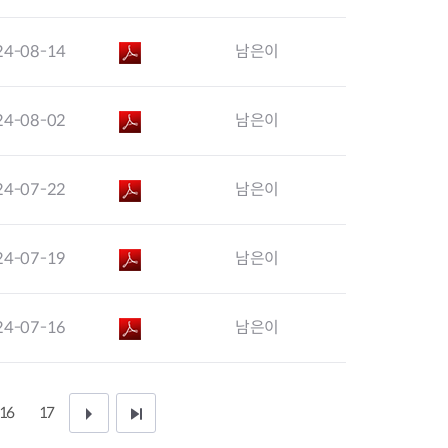
사업
24-08-14
남은이
료비 지원
24-08-02
남은이
비지원
 환자 의료비 지원
의료비 지원
24-07-22
남은이
 생활비 지원
 구입비 지원
 제1형 당뇨병 환
24-07-19
남은이
24-07-16
남은이
16
17
다
끝