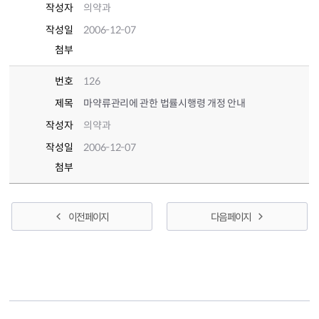
작성자
의약과
작성일
2006-12-07
첨부
번호
126
제목
마약류관리에 관한 법률시행령 개정 안내
작성자
의약과
작성일
2006-12-07
첨부
이전 페이지
다음 페이지