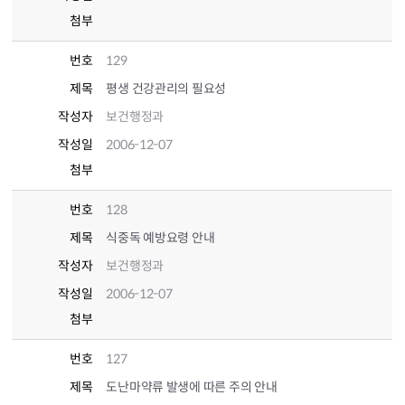
첨부
번호
129
제목
평생 건강관리의 필요성
작성자
보건행정과
작성일
2006-12-07
첨부
번호
128
제목
식중독 예방요령 안내
작성자
보건행정과
작성일
2006-12-07
첨부
번호
127
제목
도난마약류 발생에 따른 주의 안내