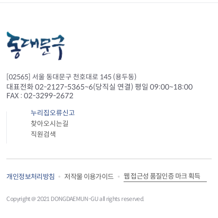
[02565] 서울 동대문구 천호대로 145 (용두동)
대표전화 02-2127-5365~6(당직실 연결) 평일 09:00~18:00
FAX : 02-3299-2672
누리집오류신고
찾아오시는길
직원검색
웹 접근성 품질인증 마크 획득
개인정보처리방침
저작물 이용가이드
Copyright＠ 2021 DONGDAEMUN-GU all rights reserved.