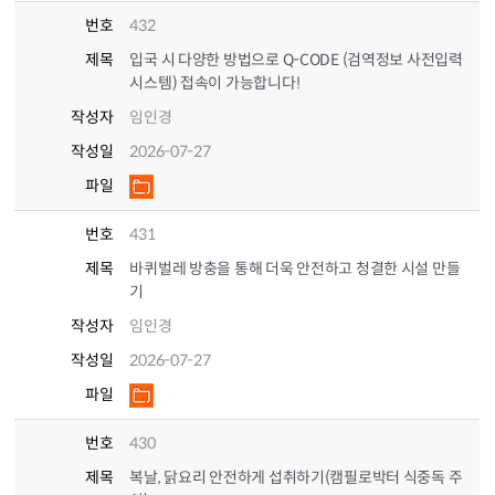
번호
432
제목
입국 시 다양한 방법으로 Q-CODE (검역정보 사전입력
시스템) 접속이 가능합니다!
작성자
임인경
작성일
2026-07-27
파일
번호
431
제목
바퀴벌레 방충을 통해 더욱 안전하고 청결한 시설 만들
기
작성자
임인경
작성일
2026-07-27
파일
번호
430
제목
복날, 닭요리 안전하게 섭취하기(캠필로박터 식중독 주