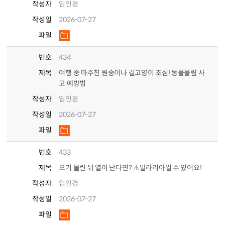
작성자
임인경
작성일
2026-07-27
파일
번호
434
제목
여행 중 마주친 원숭이나 길고양이 조심! 동물물림 사
고 예방법
작성자
임인경
작성일
2026-07-27
파일
번호
433
제목
모기 물린 뒤 열이 난다면? ⚠️말라리아일 수 있어요!
작성자
임인경
작성일
2026-07-27
파일