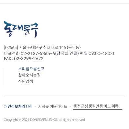
[02565] 서울 동대문구 천호대로 145 (용두동)
대표전화 02-2127-5365~6(당직실 연결) 평일 09:00~18:00
FAX : 02-3299-2672
누리집오류신고
찾아오시는길
직원검색
웹 접근성 품질인증 마크 획득
개인정보처리방침
저작물 이용가이드
Copyright＠ 2021 DONGDAEMUN-GU all rights reserved.