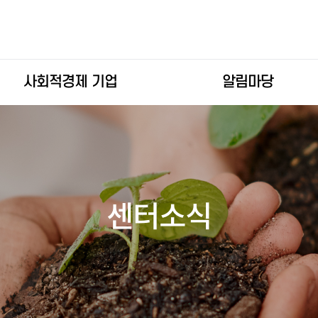
사회적경제 기업
알림마당
센터소식