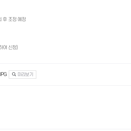
 후 조정 예정
캔하여 신청)
PG
미리보기