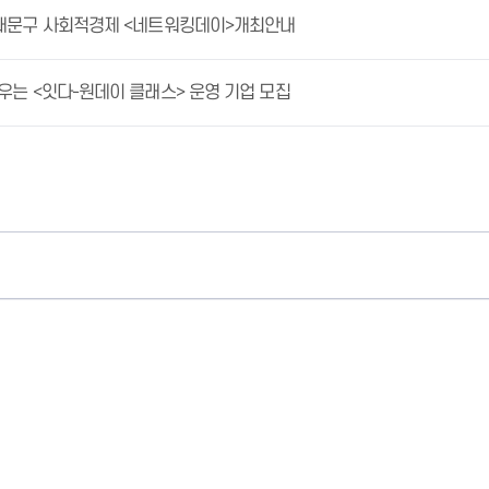
동대문구 사회적경제 <네트워킹데이>개최안내
배우는 <잇다-원데이 클래스> 운영 기업 모집