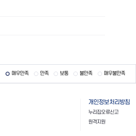
매우만족
만족
보통
불만족
매우불만족
개인정보처리방침
누리집오류신고
원격지원