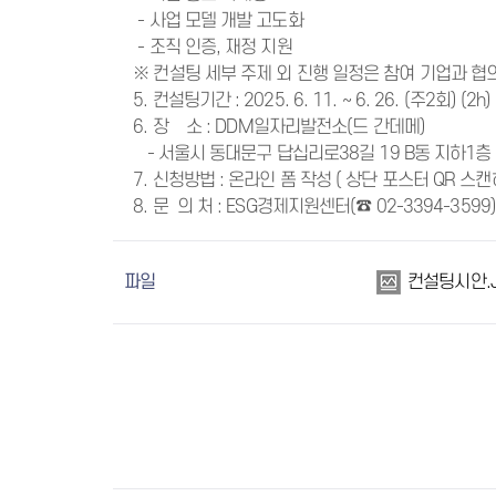
- 사업 모델 개발 고도화
- 조직 인증, 재정 지원
※ 컨설팅 세부 주제 외 진행 일정은 참여 기업과 협의
5. 컨설팅기간 : 2025. 6. 11. ~ 6. 26. (주2회) (2h)
6. 장 소 : DDM일자리발전소(드 간데메)
- 서울시 동대문구 답십리로38길 19 B동 지하1층
7. 신청방법 : 온라인 폼 작성 ( 상단 포스터 QR 스
8. 문 의 처 : ESG경제지원센터(☎ 02-3394-3599)
파일
컨설팅시안.J