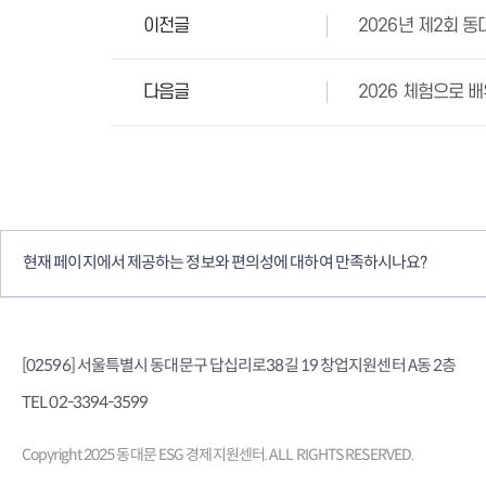
이전글
2026년 제2회 
다음글
2026 체험으로 
컨텐츠 만족도 조사
현재 페이지에서 제공하는 정보와 편의성에 대하여 만족하시나요?
[02596] 서울특별시 동대문구 답십리로38길 19 창업지원센터 A동 2층
TEL 02-3394-3599
Copyright 2025 동대문 ESG 경제지원센터. ALL RIGHTS RESERVED.