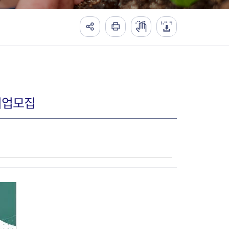
여기업모집