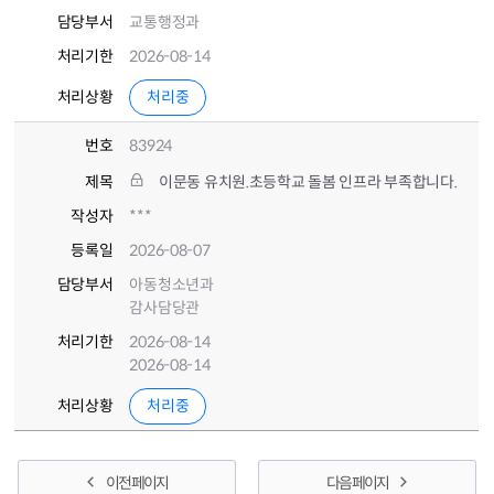
담당부서
교통행정과
처리기한
2026-08-14
처리상황
처리중
번호
83924
제목
이문동 유치원.초등학교 돌봄 인프라 부족합니다.
작성자
***
등록일
2026-08-07
담당부서
아동청소년과
감사담당관
처리기한
2026-08-14
2026-08-14
처리상황
처리중
이전 페이지
다음 페이지