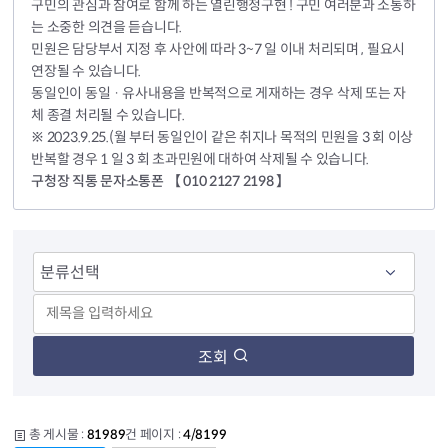
구민의 관심과 참여로 함께 하는 열린행정구현 ! 구민 여러분과 소통하
는 소중한 의견을 듣습니다.
민원은 담당부서 지정 후 사안에 따라 3~7 일 이내 처리되며 , 필요시
연장될 수 있습니다.
동일인이 동일 · 유사내용을 반복적으로 게재하는 경우 삭제 또는 자
체 종결 처리될 수 있습니다.
※ 2023.9.25.(월 부터 동일인이 같은 취지나 목적의 민원을 3 회 이상
반복할 경우 1 일 3 회 초과민원에 대하여 삭제될 수 있습니다.
구청장 직통 문자소통폰 【 010 2127 2198 】
조회
총 게시물 :
81989
건 페이지 :
4/8199