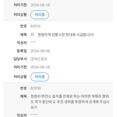
처리기한
2026-08-18
처리상황
처리중
번호
83931
제목
청량리역 전통시장 현대화 시급합니다!
작성자
***
등록일
2026-08-08
담당부서
경제진흥과
처리기한
2026-08-18
처리상황
처리중
번호
83930
제목
청량리 변전소 설치를 전제로 하는 어떠한 계획과 행위
도 즉각 중단하고, 추진 경위를 투명하게 공개해 주십시
요!!!
작성자
****