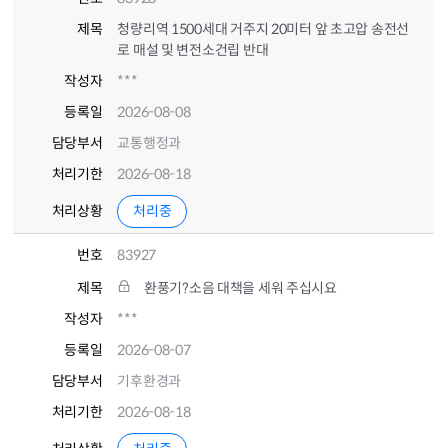
제목
청량리역 1500세대 거주지 20미터 앞 초고압 송전선
로 매설 및 변전소건립 반대
작성자
***
등록일
2026-08-08
담당부서
교통행정과
처리기한
2026-08-18
처리상황
처리중
번호
83927
제목
환풍기?소음 대책을 세워 주십시요
작성자
***
등록일
2026-08-07
담당부서
기후환경과
처리기한
2026-08-18