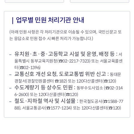
｜업무별 민원 처리기관 안내
(아래 민원 사항은 각 처리기관으로 이송될 수 있으며, 국민신문고 또
는 응답소로 민원 접수 시 빠른 처리가 가능합니다.)
유치원·초·중·고등학교 시설 및 운영, 배정 등 :
서
울특별시 동부교육지원청(☎02-2217-7323) 또는 서울교육콜센
터(☎02-1396)
교통신호 개선 요청, 도로교통법 위반 신고 :
동대문
경찰서(경찰민원콜센터 ☎182) 또는 120다산콜센터(☎120)
수도계량기 등 상수도 민원 :
동부수도사업소 (☎02-314
6-2600) 또는 120다산콜센터(☎120)
철도·지하철 역사 및 시설물 :
한국철도공사(☎1588-77
88), 서울교통공사(☎1577-1234) 또는 120다산콜센터(☎120)