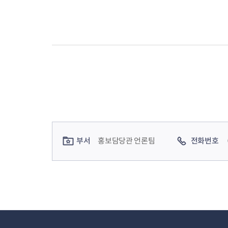
컨텐츠 정보
컨텐츠 담당자 정보
부서
홍보담당관 언론팀
전화번호