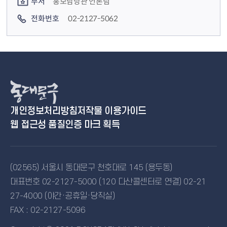
부서
홍보담당관 언론팀
전화번호
02-2127-5062
개인정보처리방침
저작물 이용가이드
웹 접근성 품질인증 마크 획득
(02565) 서울시 동대문구 천호대로 145 (용두동)
대표번호 02-2127-5000 (120 다산콜센터로 연결) 02-21
27-4000 (야간·공휴일·당직실)
FAX : 02-2127-5096