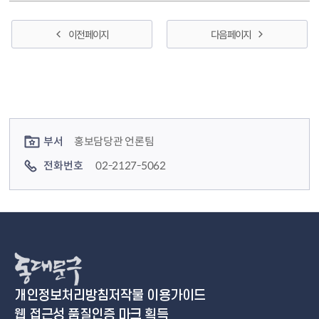
상했습니다....
이전 페이지
다음 페이지
컨텐츠 정보
컨텐츠 담당자 정보
부서
홍보담당관 언론팀
전화번호
02-2127-5062
개인정보처리방침
저작물 이용가이드
웹 접근성 품질인증 마크 획득