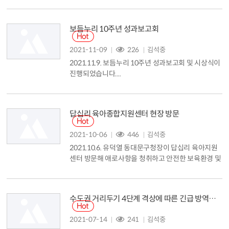
보듬누리 10주년 성과보고회
2021-11-09
226
김석중
2021.11.9. 보듬누리 10주년 성과보고회 및 시상식이
진행되었습니다....
답십리 육아종합지원센터 현장 방문
2021-10-06
446
김석중
2021.10.6. 유덕열 동대문구청장이 답십리 육아지원
센터 방문해 애로사항을 청취하고 안전한 보육환경 및
보호자와 영유아가 함께 할 수 있는 프로그램 등을 점
검했습니다. ...
수도권 거리두기 4단계 격상에 따른 긴급 방역대책
2021-07-14
241
김석중