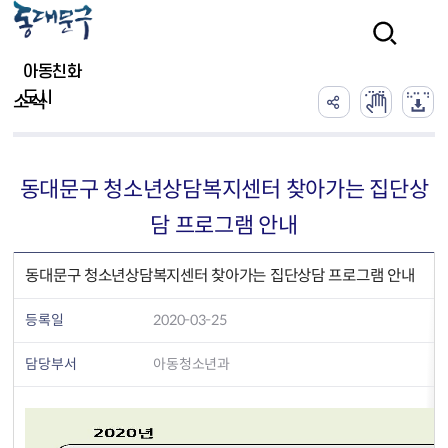
본문 바로가기
검색
아동친화
도시
소식
동대문구 청소년상담복지센터 찾아가는 집단상
담 프로그램 안내
동대문구 청소년상담복지센터 찾아가는 집단상담 프로그램 안내
등록일
2020-03-25
담당부서
아동청소년과