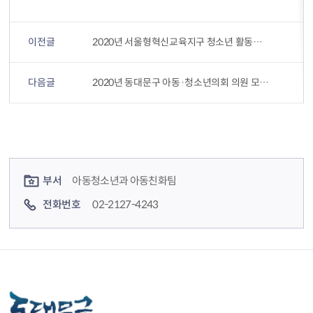
이전글
2020년 서울형혁신교육지구 청소년 활동사례 공모
다음글
2020년 동대문구 아동·청소년의회 의원 모집 공고
컨텐츠 정보
컨텐츠 담당자 정보
부서
아동청소년과 아동친화팀
전화번호
02-2127-4243