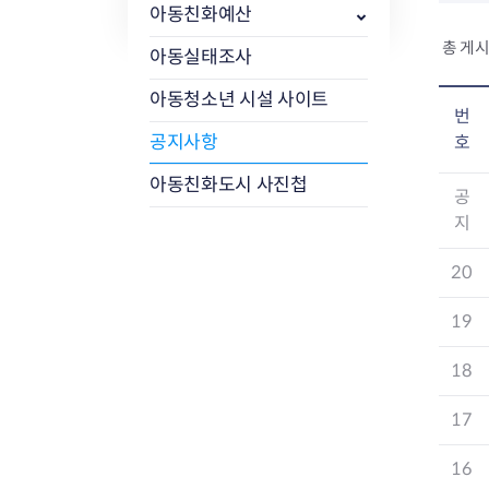
아동친화예산
총 게시
아동실태조사
아동청소년 시설 사이트
번
공지사항
호
아동친화도시 사진첩
공
지
20
19
18
17
16