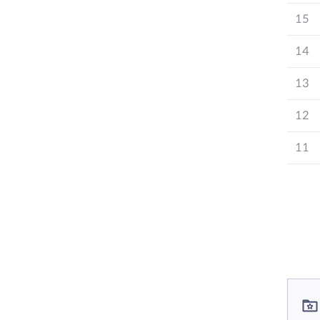
15
14
13
12
11
컨텐츠 정보
컨텐츠 담당자 정보