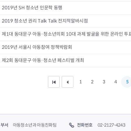
2019년 SH 청소년 인문학 동행
2019 청소년 권리 Talk Talk 전지적알바시점
제1대 동대문구 아동·청소년의회 10대 과제 발굴을 위한 온라인 투
2019년 서울시 아동참여 정책박람회
제2회 동대문구 아동·청소년 페스티벌 개최
1
2
3
4
5
처
이
음
전
페
1
이
0
부서
아동청소년과 아동친화팀
전화번호
02-2127-4243
지
페