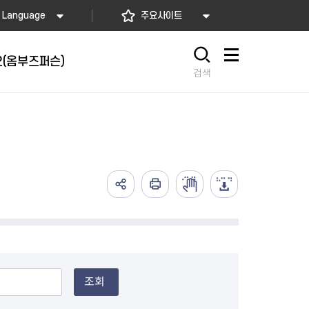
Language
주요사이트
(옴부즈퍼슨)
사이트맵
검색
시
위원회
의회
조회