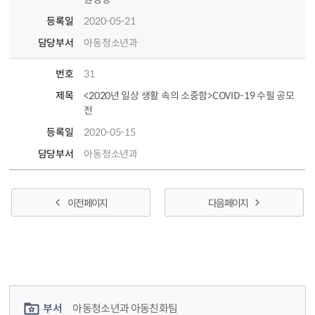
등록일
2020-05-21
담당부서
아동청소년과
번호
31
제목
<2020년 일상 생활 속의 소중함>COVID-19 수필 공모
전
등록일
2020-05-15
담당부서
아동청소년과
이전 페이지
다음 페이지
컨텐츠 정보
컨텐츠 담당자 정보
부서
아동청소년과 아동친화팀