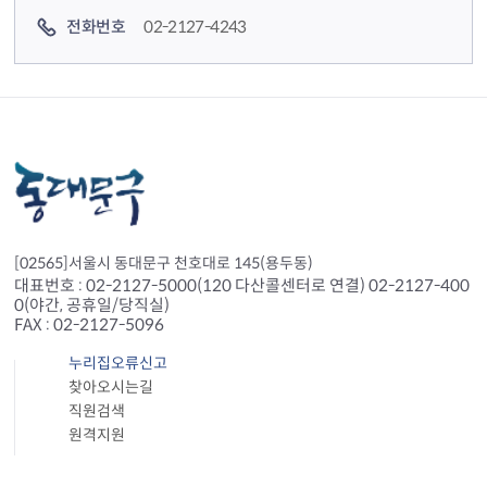
전화번호
02-2127-4243
[02565]서울시 동대문구 천호대로 145(용두동)
대표번호 : 02-2127-5000(120 다산콜센터로 연결) 02-2127-400
0(야간, 공휴일/당직실)
FAX : 02-2127-5096
누리집오류신고
찾아오시는길
직원검색
원격지원