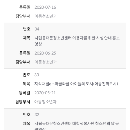
등록일
2020-07-16
담당부서
아동청소년과
번호
34
제목
시립동대문청소년센터 이용자를 위한 시설 안내 홍보
영상
등록일
2020-06-25
담당부서
아동청소년과
번호
33
제목
지식채널e - 와글와글 아이들의 도시(아동친화도시)
등록일
2020-05-21
담당부서
아동청소년과
번호
32
제목
시립동대문청소년센터 대학생봉사단 청소년의 달 응
원영상