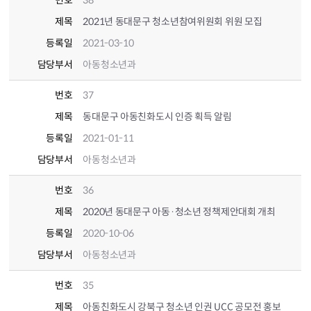
번호
38
제목
2021년 동대문구 청소년참여위원회 위원 모집
등록일
2021-03-10
담당부서
아동청소년과
번호
37
제목
동대문구 아동친화도시 인증 획득 알림
등록일
2021-01-11
담당부서
아동청소년과
번호
36
제목
2020년 동대문구 아동·청소년 정책제안대회 개최
등록일
2020-10-06
담당부서
아동청소년과
번호
35
제목
아동친화도시 강북구 청소년 인권 UCC 공모전 홍보